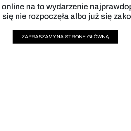
 online na to wydarzenie najprawdo
 się nie rozpoczęła albo już się zak
ZAPRASZAMY NA STRONĘ GŁÓWNĄ