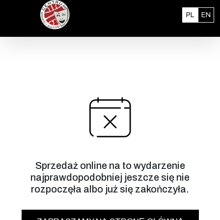
Przejdź do treści
Polski
En
PL
EN
Sprzedaż online na to wydarzenie
najprawdopodobniej jeszcze się nie
rozpoczęła albo już się zakończyła.