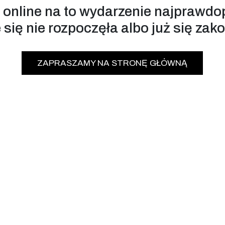
 online na to wydarzenie najprawdo
 się nie rozpoczęła albo już się zak
ZAPRASZAMY NA STRONĘ GŁÓWNĄ